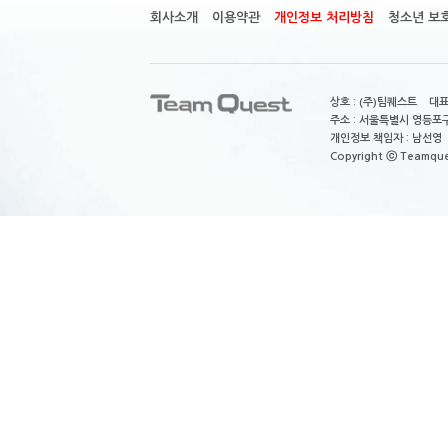
회사소개
이용약관
개인정보 처리방침
청소년 보
상호 : (주)팀퀘스트 대표
주소 : 서울특별시 영등포구
개인정보 책임자 : 남선영 E-m
Copyright ⓒ Teamquest