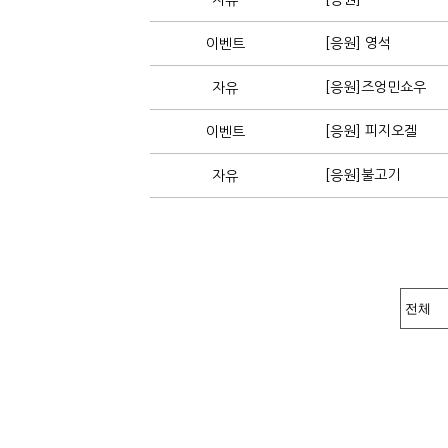
자유
[응원] 영석
이벤트
[응원]즈엉민쇼우
자유
[응원] 피지오겔
이벤트
[응원]불고기
자유