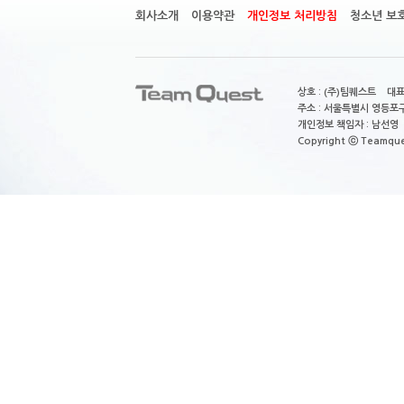
회사소개
이용약관
개인정보 처리방침
청소년 보
상호 : (주)팀퀘스트 대표
주소 : 서울특별시 영등포구
개인정보 책임자 : 남선영 E-m
Copyright ⓒ Teamquest