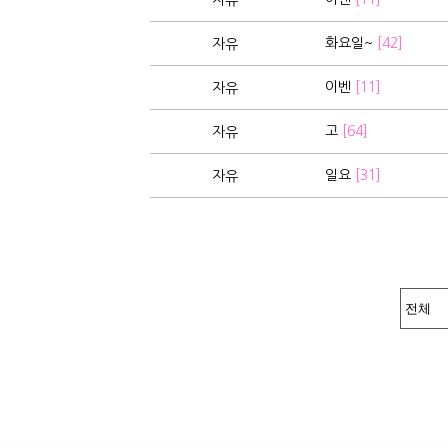
자유
화요일~
[42]
자유
이벤
[11]
자유
고
[64]
자유
일요
[31]
자유