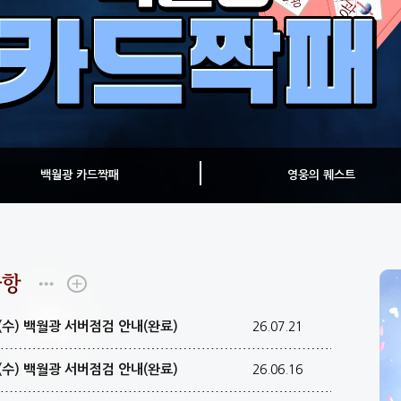
백월광 카드짝패
영웅의 퀘스트
일(수) 백월광 서버점검 안내(완료)
26.07.21
일(수) 백월광 서버점검 안내(완료)
26.06.16