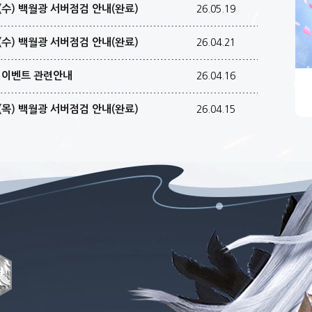
일(수) 백월광 서버점검 안내(완료)
26.05.19
일(수) 백월광 서버점검 안내(완료)
26.04.21
첨 이벤트 관련안내
26.04.16
일(목) 백월광 서버점검 안내(완료)
26.04.15