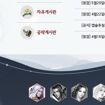
[점검] 5월20
[점검] 4월22
[공지] 캡슐추
[점검] 4월16