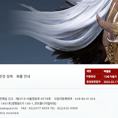
운영 정책
확률 안내
매업 신고 : 제2019-서울영등포-0578호 사업자등록번호 : 438-86-01324
 1401호(양평동5가 106-1,코오롱디지털타워)
mquest.kr FAX : 02)2677-4559 TEL : 02)2632-0999
ghts reserved.