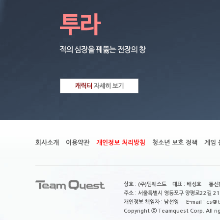
회사소개
이용약관
개인정보 처리방침
청소년 보호 정책
게임 
상호 : (주)팀퀘스트 대표 : 배성호 통신판
주소 : 서울특별시 영등포구 양평로22길 21
개인정보 책임자 : 남선영 E-mail : cs@tea
Copyright ⓒ Teamquest Corp. All ri