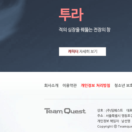
회사소개
이용약관
개인정보 처리방침
청소년 보
상호 : (주)팀퀘스트 대표
주소 : 서울특별시 영등포구
개인정보 책임자 : 남선영 E-m
Copyright ⓒ Teamquest