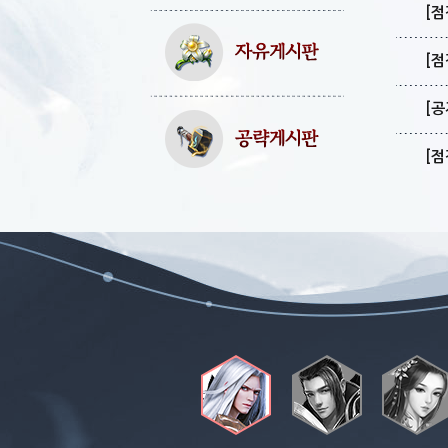
[점
[점
[공
[점