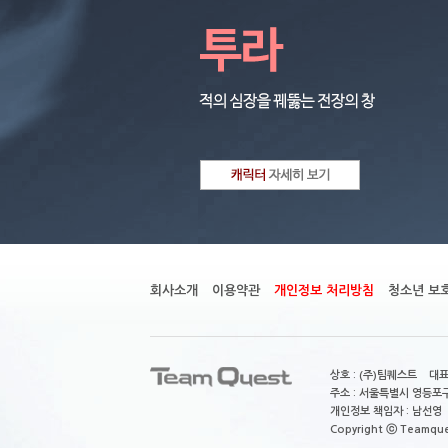
회사소개
이용약관
개인정보 처리방침
청소년 보
상호 : (주)팀퀘스트 대표
주소 : 서울특별시 영등포구
개인정보 책임자 : 남선영 E-m
Copyright ⓒ Teamquest