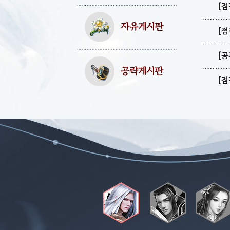
[점
[점
[공
[점