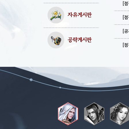
[점
[점
[공
[점