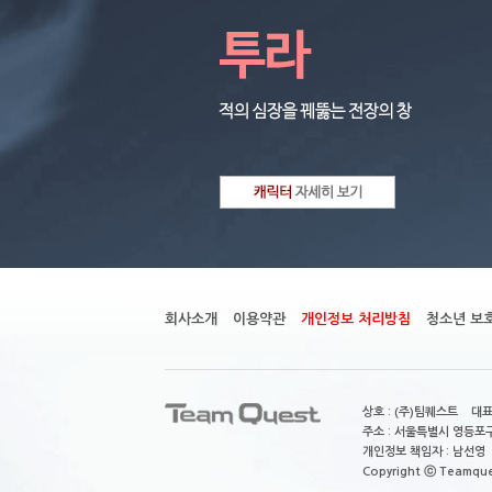
회사소개
이용약관
개인정보 처리방침
청소년 보
상호 : (주)팀퀘스트 대표
주소 : 서울특별시 영등포구
개인정보 책임자 : 남선영 E-m
Copyright ⓒ Teamquest