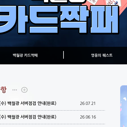
백월광 카드짝패
영웅의 퀘스트
일(수) 백월광 서버점검 안내(완료)
26.07.21
일(수) 백월광 서버점검 안내(완료)
26.06.16