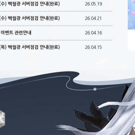
일(수) 백월광 서버점검 안내(완료)
26.05.19
일(수) 백월광 서버점검 안내(완료)
26.04.21
첨 이벤트 관련안내
26.04.16
일(목) 백월광 서버점검 안내(완료)
26.04.15