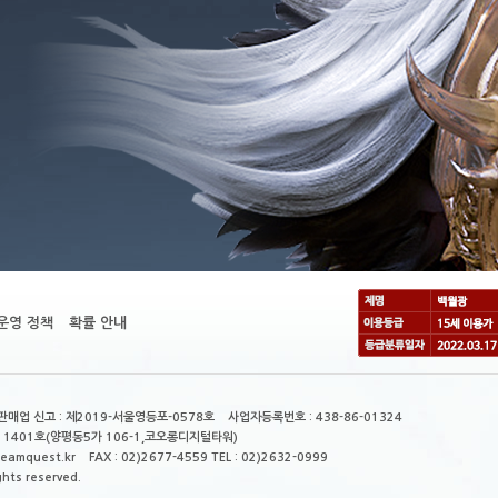
운영 정책
확률 안내
매업 신고 : 제2019-서울영등포-0578호 사업자등록번호 : 438-86-01324
 1401호(양평동5가 106-1,코오롱디지털타워)
mquest.kr FAX : 02)2677-4559 TEL : 02)2632-0999
ghts reserved.