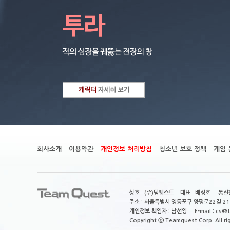
회사소개
이용약관
개인정보 처리방침
청소년 보호 정책
게임 
상호 : (주)팀퀘스트 대표 : 배성호 통신판
주소 : 서울특별시 영등포구 양평로22길 21
개인정보 책임자 : 남선영 E-mail : cs@tea
Copyright ⓒ Teamquest Corp. All ri