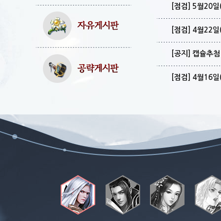
[점검] 5월20
[점검] 4월22
[공지] 캡슐추
[점검] 4월16