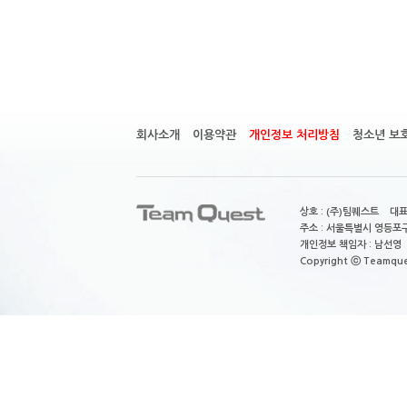
회사소개
이용약관
개인정보 처리방침
청소년 보
상호 : (주)팀퀘스트 대표
주소 : 서울특별시 영등포구
개인정보 책임자 : 남선영 E-m
Copyright ⓒ Teamquest