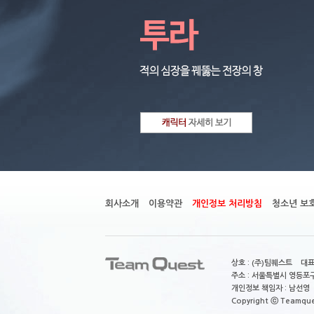
회사소개
이용약관
개인정보 처리방침
청소년 보
상호 : (주)팀퀘스트 대표
주소 : 서울특별시 영등포구
개인정보 책임자 : 남선영 E-m
Copyright ⓒ Teamquest