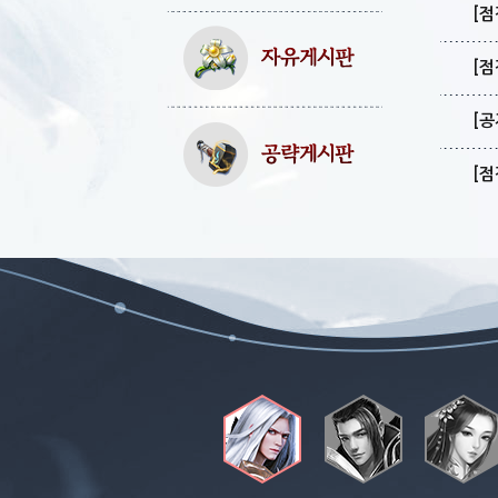
[점
[점
[공
[점