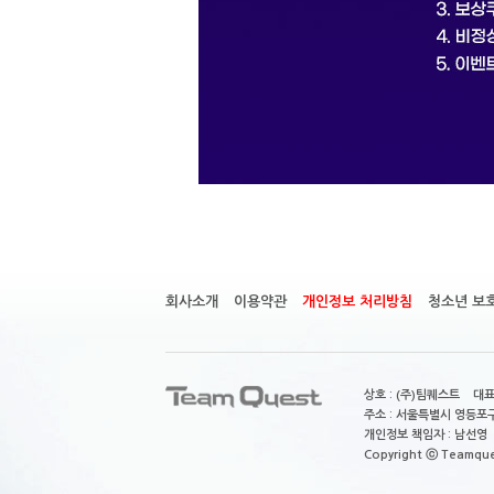
회사소개
이용약관
개인정보 처리방침
청소년 보
상호 : (주)팀퀘스트 대표
주소 : 서울특별시 영등포구
개인정보 책임자 : 남선영 E-m
Copyright ⓒ Teamquest