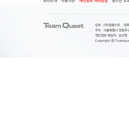
회사소개
이용약관
개인정보 처리방침
청소년 보
상호 : (주)팀퀘스트 대표
주소 : 서울특별시 영등포구
개인정보 책임자 : 남선영 E-m
Copyright ⓒ Teamquest