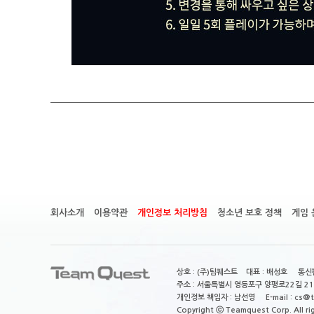
회사소개
이용약관
개인정보 처리방침
청소년 보호 정책
게임 
상호 : (주)팀퀘스트 대표 : 배성호 통신판
주소 : 서울특별시 영등포구 양평로22길 21
개인정보 책임자 : 남선영 E-mail : cs@tea
Copyright ⓒ Teamquest Corp. All ri