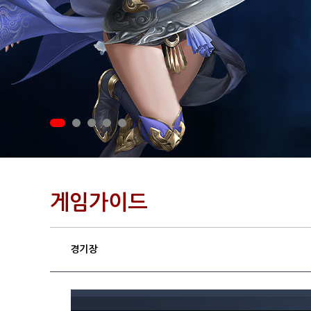
게임가이드
경기장