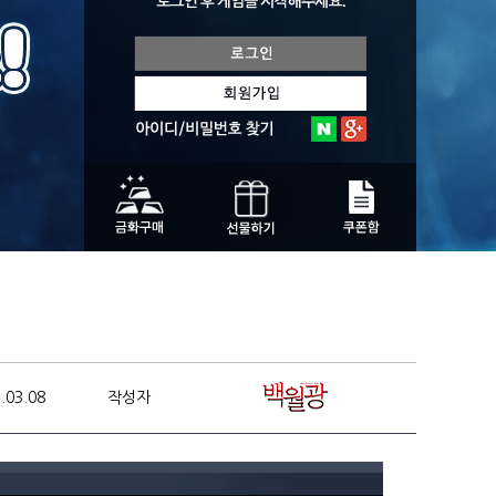
.03.08
작성자