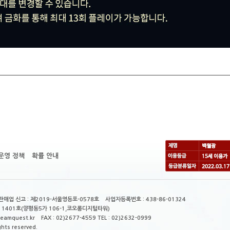
운영 정책
확률 안내
매업 신고 : 제2019-서울영등포-0578호 사업자등록번호 : 438-86-01324
 1401호(양평동5가 106-1,코오롱디지털타워)
mquest.kr FAX : 02)2677-4559 TEL : 02)2632-0999
ghts reserved.