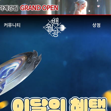
커뮤니티
상점