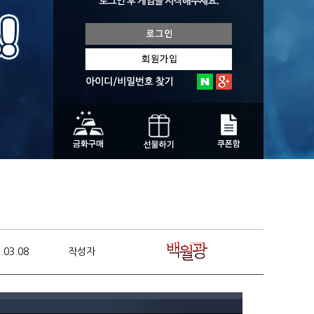
.03.08
작성자