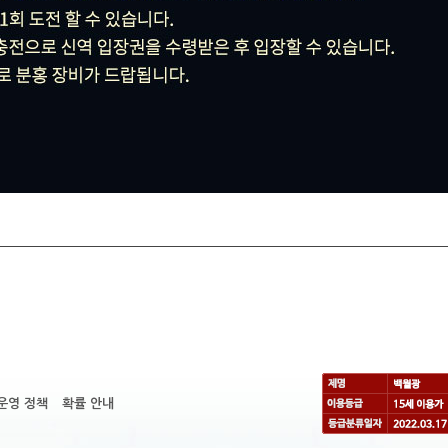
운영 정책
확률 안내