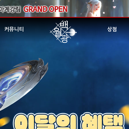
커뮤니티
상점