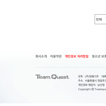
회사소개
이용약관
개인정보 처리방침
청소년 보
상호 : (주)팀퀘스트 대표
주소 : 서울특별시 영등포구
개인정보 책임자 : 남선영 E-m
Copyright ⓒ Teamquest