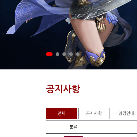
공지사항
전체
공지사항
점검안내
분류