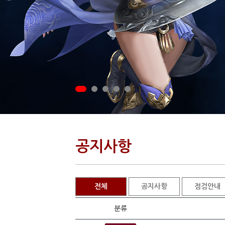
공지사항
전체
공지사항
점검안내
분류