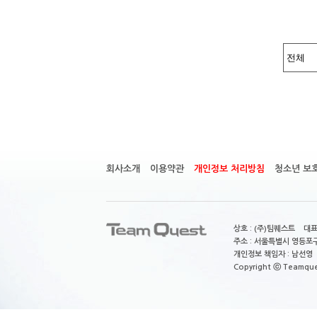
회사소개
이용약관
개인정보 처리방침
청소년 보
상호 : (주)팀퀘스트 대표
주소 : 서울특별시 영등포구
개인정보 책임자 : 남선영 E-m
Copyright ⓒ Teamquest