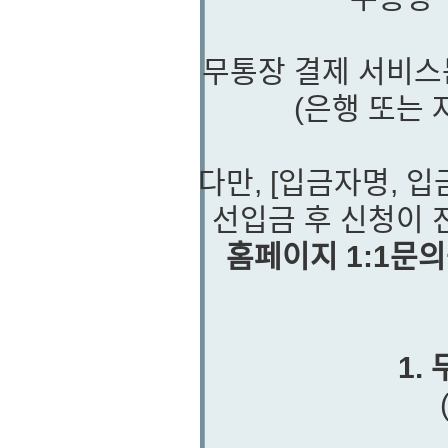
무통장 결제 서비스
(은행 또는
다만, [입금자명, 입
선입금 후 신청이 
홈페이지 1:1문
1.