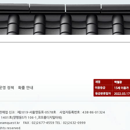
운영 정책
확률 안내
매업 신고 : 제2019-서울영등포-0578호 사업자등록번호 : 438-86-01324
 1401호(양평동5가 106-1,코오롱디지털타워)
mquest.kr FAX : 02)2677-4559 TEL : 02)2632-0999
ghts reserved.