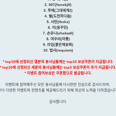
2. 007(fwnekjlf)
3. 루메(그대에게2)
4. 별(도천하다옴)
5. 사탄(tkxks)
6. 미(옹꾸민)
7. 손유나(ehekadl)
8. 여우비(마룡)
9. 라임(붉은채송화)
10. 법사(requiem)
* top10에 선정되신 열분의 용사님들께는 top10 보상쿠폰이 지급됩니다.
* top10에 선정되신 세분의 용사님들께는 top3 보상쿠폰이 추가 지급됩니다
* 이벤트 참여보상은 쿠폰함으로 발급됩니다.
이벤트에 참여해주신 모든 용사님들께 다시한번 진심으로 감사드리며,
보다 다양한 이벤트와 컨텐츠를 제공해드리기 위해 최선의 노력을 다하겠습니다
감사합니다.