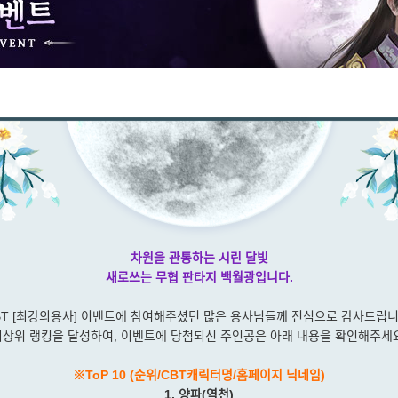
차원을 관통하는 시린 달빛
새로쓰는 무협 판타지 백월광입니다.
BT [최강의용사] 이벤트에 참여해주셨던 많은 용사님들께 진심으로 감사드립니
최상위 랭킹을 달성하여, 이벤트에 당첨되신 주인공은 아래 내용을 확인해주세요
※ToP 10 (순위/CBT캐릭터명/홈페이지 닉네임)
1. 양파(역천)