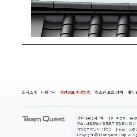
회사소개
이용약관
개인정보 처리방침
청소년 보호 정책
게임 
상호 : (주)팀퀘스트 대표 : 배성호 통신판
주소 : 서울특별시 영등포구 양평로22길 21
개인정보 책임자 : 남선영 E-mail : cs@tea
Copyright ⓒ Teamquest Corp. All ri