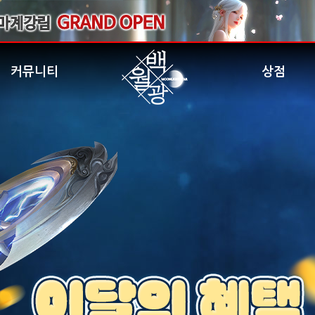
커뮤니티
상점