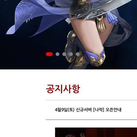
공지사항
4월9일(토) 신규서버 [나락] 오픈안내