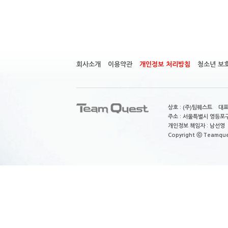
회사소개
이용약관
개인정보 처리방침
청소년 보
상호 : (주)팀퀘스트 대표
주소 : 서울특별시 영등포구
개인정보 책임자 : 남선영 E-m
Copyright ⓒ Teamquest