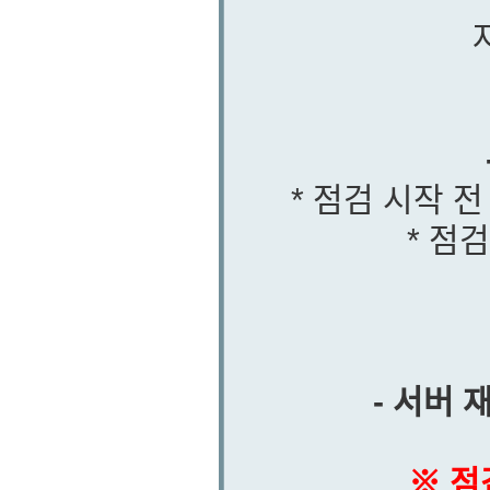
* 점검 시작 
* 점
- 서버
※ 점