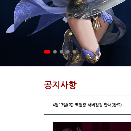
공지사항
4월17일(목) 백월광 서버점검 안내(완료)