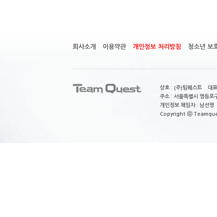
회사소개
이용약관
개인정보 처리방침
청소년 보
상호 : (주)팀퀘스트 대표
주소 : 서울특별시 영등포구
개인정보 책임자 : 남선영 E-m
Copyright ⓒ Teamquest