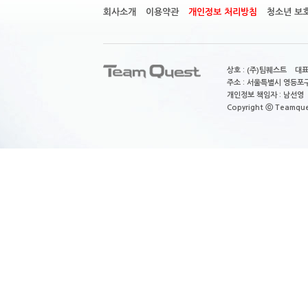
회사소개
이용약관
개인정보 처리방침
청소년 보
상호 : (주)팀퀘스트 대표
주소 : 서울특별시 영등포구
개인정보 책임자 : 남선영 E-m
Copyright ⓒ Teamquest