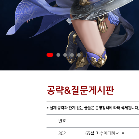
공략&질문게시판
* 실제 공략과 관계 없는 글들은 운영정책에 따라 삭제됩니다.
번호
302
65섭 마수에대해서 ㅋ