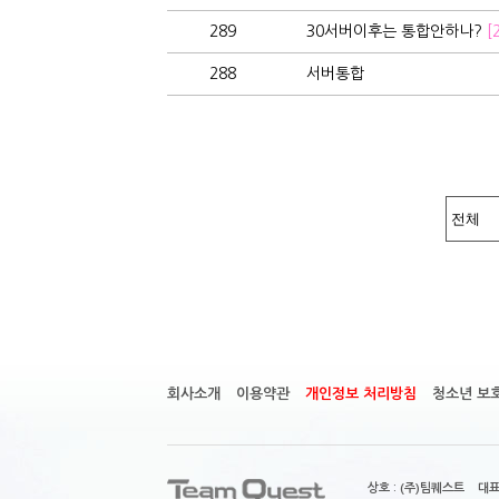
289
30서버이후는 통합안하나?
[
288
서버통합
회사소개
이용약관
개인정보 처리방침
청소년 보
상호 : (주)팀퀘스트 대표