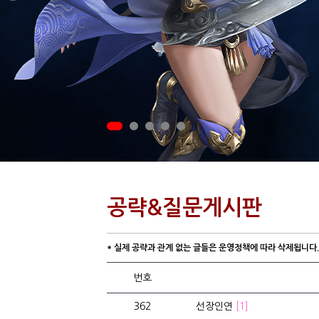
공략&질문게시판
* 실제 공략과 관계 없는 글들은 운영정책에 따라 삭제됩니다.
번호
362
선장인연
[1]