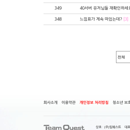
349
40서버 유저님들 재확인하세요
348
느낌표가 계속 떠있는데?
[3]
회사소개
이용약관
개인정보 처리방침
청소년 보
상호 : (주)팀퀘스트 대표