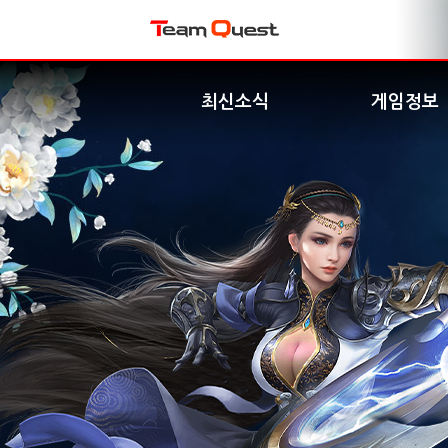
최신소식
게임정보