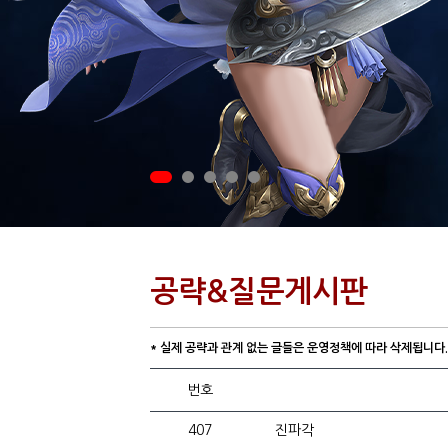
공략&질문게시판
* 실제 공략과 관계 없는 글들은 운영정책에 따라 삭제됩니다.
번호
407
진파각