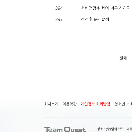
394
서버점검후 렉이 너무 심하다 
393
점검후 문제발생
회사소개
이용약관
개인정보 처리방침
청소년 보
상호 : (주)팀퀘스트 대표