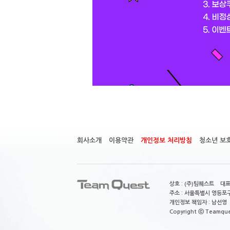
회사소개
이용약관
개인정보 처리방침
청소년 보
상호 : (주)팀퀘스트 대표
주소 : 서울특별시 영등포구
개인정보 책임자 : 남선영 E-m
Copyright ⓒ Teamquest