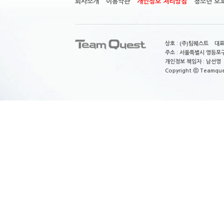
회사소개
이용약관
개인정보 처리방침
청소년 보
상호 : (주)팀퀘스트 대표
주소 : 서울특별시 영등포구
개인정보 책임자 : 남선영 E-m
Copyright ⓒ Teamquest