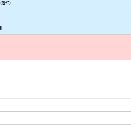
(완료)
내