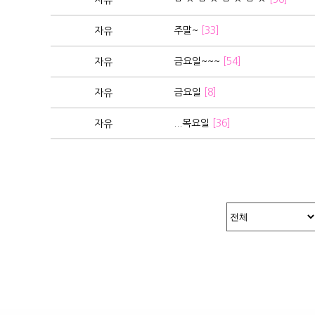
자유
주말~
[33]
자유
금요일~~~
[54]
자유
금요일
[8]
자유
...목요일
[36]
자유