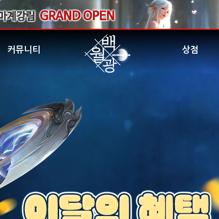
커뮤니티
상점