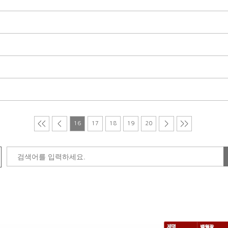
<<
<
>
>>
16
17
18
19
20